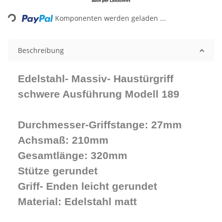
Loading...
Komponenten werden geladen ...
Beschreibung
Edelstahl- Massiv- Haustürgriff
schwere Ausführung Modell 189
Durchmesser-Griffstange: 27mm
Achsmaß: 210mm
Gesamtlänge: 320mm
Stütze gerundet
Griff- Enden leicht gerundet
Material: Edelstahl matt