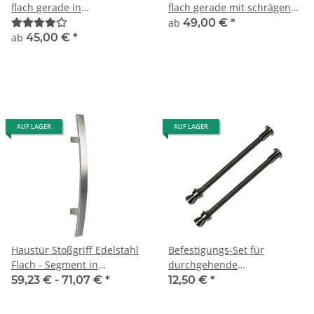
flach gerade in
flach gerade mit schrägen
verschiedenen Längen
Stützen
ab
49,00 €
*
ab
45,00 €
*
AUF LAGER
AUF LAGER
Haustür Stoßgriff Edelstahl
Befestigungs-Set für
Flach - Segment in
durchgehende
verschiedenen Längen
Verschraubung
59,23 € -
71,07 €
*
12,50 €
*