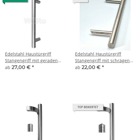
Edelstahl Haustürgriff
Edelstahl Haustürgriff
Stangengriff mit geraden
Stangengriff mit schrägen
Stützen
Stützen
ab
27,00 €
*
ab
22,00 €
*
TOP BEWERTET