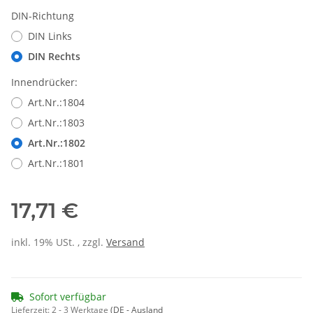
DIN-Richtung
DIN Links
DIN Rechts
Innendrücker:
Art.Nr.:1804
Art.Nr.:1803
Art.Nr.:1802
Art.Nr.:1801
17,71 €
inkl. 19% USt. , zzgl.
Versand
Sofort verfügbar
Lieferzeit:
2 - 3 Werktage
(DE - Ausland