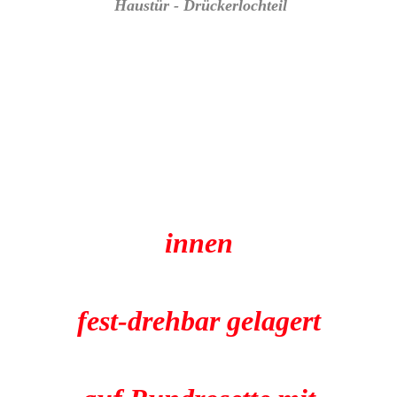
Haustür - Drückerlochteil
innen
fest-drehbar gelagert