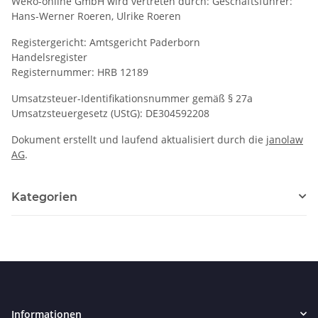
WeRo-online GmbH wird vertreten durch: Geschäftsführer:
Hans-Werner Roeren, Ulrike Roeren
Registergericht: Amtsgericht Paderborn
Handelsregister
Registernummer: HRB 12189
Umsatzsteuer-Identifikationsnummer gemäß § 27a
Umsatzsteuergesetz (UStG): DE304592208
Dokument erstellt und laufend aktualisiert durch die
janolaw
AG
.
Kategorien
Informationen