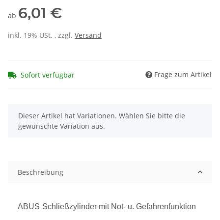
6,01 €
ab
inkl. 19% USt. , zzgl.
Versand
Frage zum Artikel
Sofort verfügbar
x
Dieser Artikel hat Variationen. Wählen Sie bitte die
gewünschte Variation aus.
Beschreibung
ABUS
Schließzylinder mit Not- u. Gefahrenfunktion