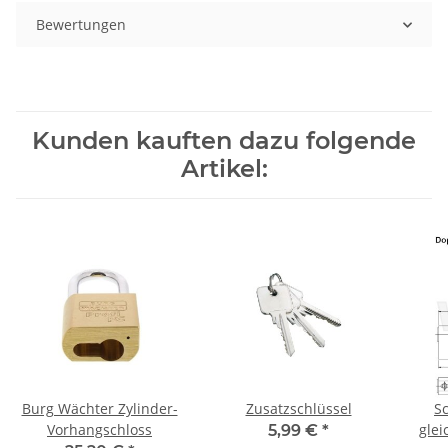
Bewertungen
Kunden kauften dazu folgende
Artikel:
Burg Wächter Zylinder-
Zusatzschlüssel
Sc
Vorhangschloss
glei
5,99 €
*