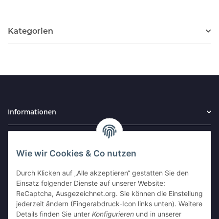
Kategorien
Informationen
Gesetzliche Informationen
Wie wir Cookies & Co nutzen
Widerrufsbutton
Durch Klicken auf „Alle akzeptieren“ gestatten Sie den
Einsatz folgender Dienste auf unserer Website:
ReCaptcha, Ausgezeichnet.org. Sie können die Einstellung
AUSGEZEICHNET
.org
jederzeit ändern (Fingerabdruck-Icon links unten). Weitere
Kundenbewertungen
Details finden Sie unter
Konfigurieren
und in unserer