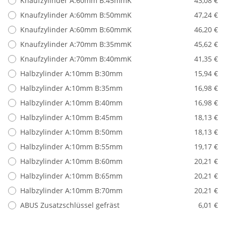
Knaufzylinder A:60mm B:45mmK
43,08 €
Knaufzylinder A:60mm B:50mmK
47,24 €
Knaufzylinder A:60mm B:60mmK
46,20 €
Knaufzylinder A:70mm B:35mmK
45,62 €
Knaufzylinder A:70mm B:40mmK
41,35 €
Halbzylinder A:10mm B:30mm
15,94 €
Halbzylinder A:10mm B:35mm
16,98 €
Halbzylinder A:10mm B:40mm
16,98 €
Halbzylinder A:10mm B:45mm
18,13 €
Halbzylinder A:10mm B:50mm
18,13 €
Halbzylinder A:10mm B:55mm
19,17 €
Halbzylinder A:10mm B:60mm
20,21 €
Halbzylinder A:10mm B:65mm
20,21 €
Halbzylinder A:10mm B:70mm
20,21 €
ABUS Zusatzschlüssel gefräst
6,01 €