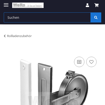
Rollladenzubehör