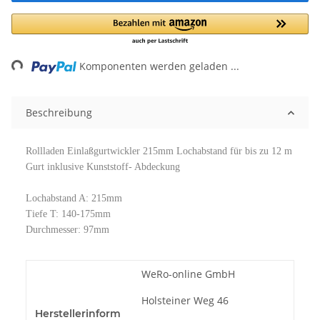
ng...
Komponenten werden geladen ...
Beschreibung
Rollladen Einlaßgurtwickler 215mm Lochabstand für bis zu 12 m
Gurt inklusive Kunststoff- Abdeckung
Lochabstand A: 215mm
Tiefe T: 140-175mm
Durchmesser: 97mm
WeRo-online GmbH
Holsteiner Weg 46
Herstellerinform