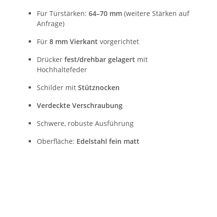
Für Türstärken:
64–70 mm
(weitere Stärken auf
Anfrage)
Für
8 mm Vierkant
vorgerichtet
Drücker
fest/drehbar gelagert
mit
Hochhaltefeder
Schilder mit
Stütznocken
Verdeckte Verschraubung
Schwere, robuste Ausführung
Oberfläche:
Edelstahl fein matt