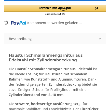
Loading...
Komponenten werden geladen ...
Beschreibung
Haustür Schmalrahmengarnitur aus
Edelstahl mit Zylinderabdeckung
Die
Haustür Schmalrahmengarnitur aus Edelstahl
ist
die ideale Lösung für
Haustüren mit schmalem
Rahmen
, wie
Kunststoff- und Aluminiumtüren
. Dank
der
federnd gelagerten Zylinderabdeckung
bietet sie
zuverlässigen Schutz für Profilzylinder mit einem
Zylinderüberstand von 5–10 mm
.
Die
schwere, hochwertige Ausführung
sorgt für
maximale Stabilität und Langlebigkeit. Der
Türdrücker