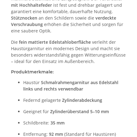
mit Hochhaltefeder
ist fest und drehbar gelagert und
garantiert eine komfortable, dauerhafte Nutzung.
Stütznocken
an den Schildern sowie die
verdeckte
Verschraubung
erhöhen die Sicherheit und sorgen für
eine saubere Optik.
Die
fein mattierte Edelstahloberfläche
verleiht der
Haustürgarnitur ein modernes Design und macht sie
besonders widerstandsfähig gegen Witterungseinflüsse
– ideal für den Einsatz im Außenbereich.
Produktmerkmale:
Haustür
Schmalrahmengarnitur aus Edelstahl
links und rechts verwendbar
Federnd gelagerte
Zylinderabdeckung
Geeignet für
Zylinderüberstand 5–10 mm
Schildbreite:
35 mm
Entfernung:
92 mm
(Standard für Haustüren)