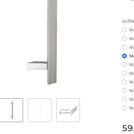
Griff
Ma
Ma
Ma
Ma
Ma
Ma
Ma
Ma
Ma
Ma
59