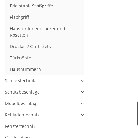
Edelstahl- Stoßgriffe
Flachgriff
Haustür Innendrücker und
Rosetten
Drücker / Griff -Sets
Türknöpfe
Hausnummern
Schließtechnik
Schutzbeschläge
Möbelbeschlag
Rollladentechnik
Fenstertechnik
Garderoben