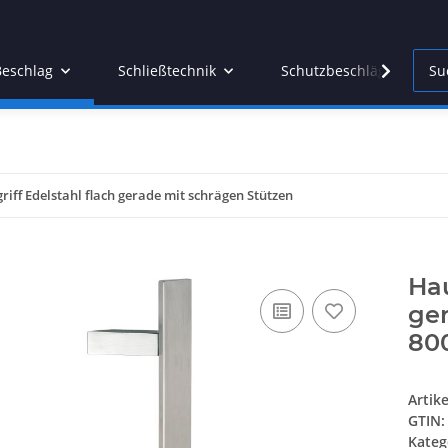
Beschlag
Schließtechnik
Schutzbeschläge
riff Edelstahl flach gerade mit schrägen Stützen
Hau
ger
80
Artik
GTIN:
Kateg