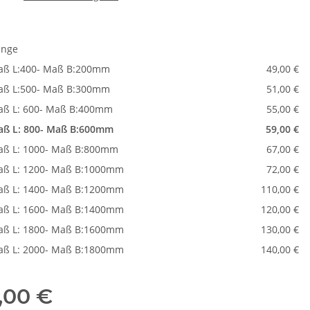
länge
ß L:400- Maß B:200mm
49,00 €
ß L:500- Maß B:300mm
51,00 €
ß L: 600- Maß B:400mm
55,00 €
ß L: 800- Maß B:600mm
59,00 €
ß L: 1000- Maß B:800mm
67,00 €
ß L: 1200- Maß B:1000mm
72,00 €
ß L: 1400- Maß B:1200mm
110,00 €
ß L: 1600- Maß B:1400mm
120,00 €
ß L: 1800- Maß B:1600mm
130,00 €
ß L: 2000- Maß B:1800mm
140,00 €
,00 €