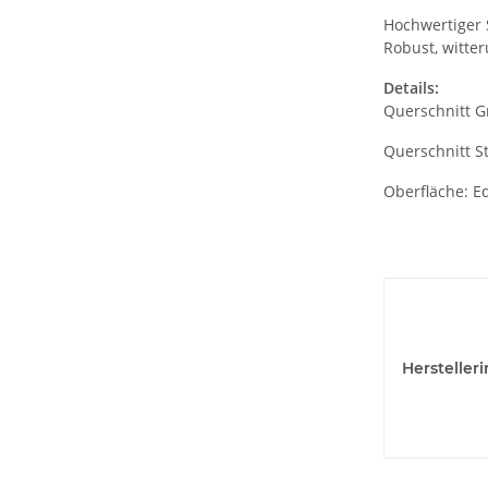
Hochwertiger 
Robust, witter
Details:
Querschnitt G
Querschnitt S
Oberfläche: E
Hersteller