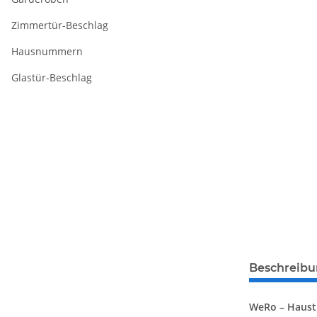
Zimmertür-Beschlag
Hausnummern
Glastür-Beschlag
Beschreib
WeRo – Haustü