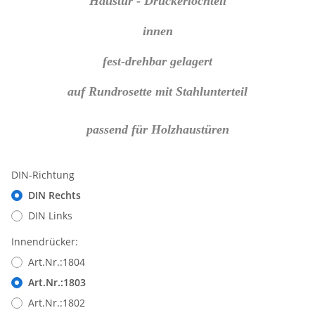
Haustür - Drückerlochteil
innen
fest-drehbar gelagert
auf Rundrosette mit Stahlunterteil
passend für Holzhaustüren
DIN-Richtung
DIN Rechts
DIN Links
Innendrücker:
Art.Nr.:1804
Art.Nr.:1803
Art.Nr.:1802