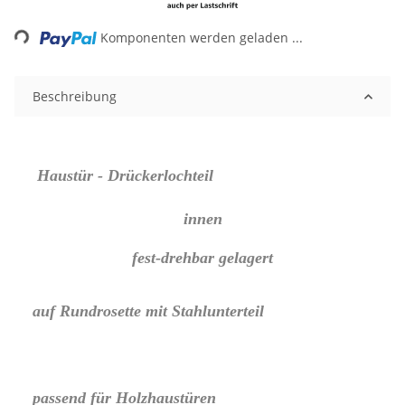
ing...
Komponenten werden geladen ...
Beschreibung
Haustür - Drückerlochteil
innen
fest-drehbar gelagert
auf Rundrosette mit Stahlunterteil
passend für Holzhaustüren