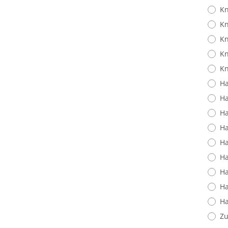
Kn
Kn
Kn
Kn
Kn
Ha
Ha
Ha
Ha
Ha
Ha
Ha
Ha
Ha
Zu