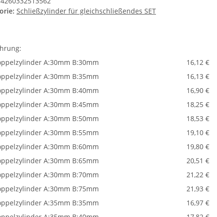
4260332513562
orie:
Schließzylinder für gleichschließendes SET
hrung:
ppelzylinder A:30mm B:30mm
16,12 €
ppelzylinder A:30mm B:35mm
16,13 €
ppelzylinder A:30mm B:40mm
16,90 €
ppelzylinder A:30mm B:45mm
18,25 €
ppelzylinder A:30mm B:50mm
18,53 €
ppelzylinder A:30mm B:55mm
19,10 €
ppelzylinder A:30mm B:60mm
19,80 €
ppelzylinder A:30mm B:65mm
20,51 €
ppelzylinder A:30mm B:70mm
21,22 €
ppelzylinder A:30mm B:75mm
21,93 €
ppelzylinder A:35mm B:35mm
16,97 €
ppelzylinder A:35mm B:40mm
17,82 €