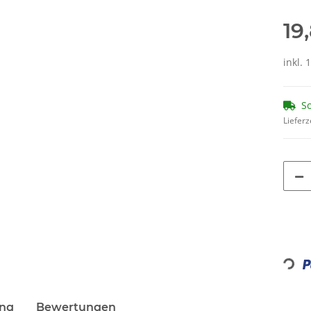
19
inkl. 
So
Lieferz
Loading...
ung
Bewertungen