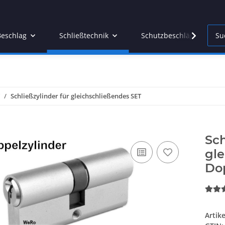
Beschlag
Schließtechnik
Schutzbeschläge
Schließzylinder für gleichschließendes SET
Sch
gle
Do
Artik