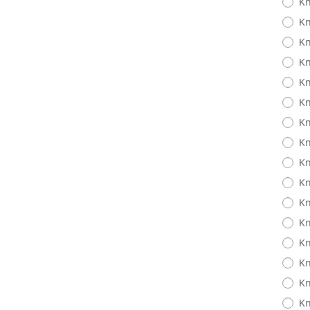
Kn
Kn
Kn
Kn
Kn
Kn
Kn
Kn
Kn
Kn
Kn
Kn
Kn
Kn
Kn
Kn