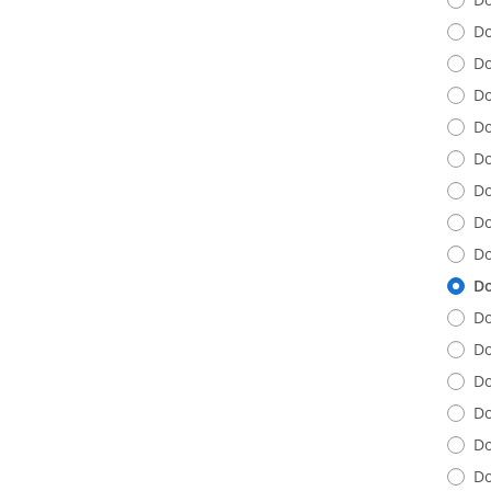
Do
Do
Do
Do
Do
Do
Do
Do
Do
Do
Do
Do
Do
Do
Do