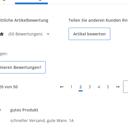
ttliche Artikelbewertung
Teilen Sie anderen Kunden Ihr
(50 Bewertungen)
Artikel bewerten
gen:
onieren Bewertungen?
 20 von 50
1
2
3
4
5
gutes Produkt
schneller Versand, gute Ware. 1A