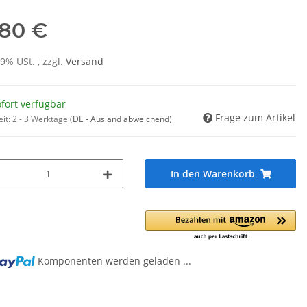
,80 €
19% USt. , zzgl.
Versand
fort verfügbar
Frage zum Artikel
eit:
2 - 3 Werktage
(DE - Ausland abweichend)
In den Warenkorb
Komponenten werden geladen ...