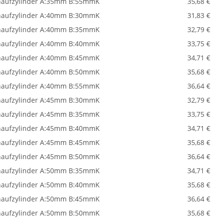
aufzylinder A:35mm B:55mmK
35,68 €
aufzylinder A:40mm B:30mmK
31,83 €
aufzylinder A:40mm B:35mmK
32,79 €
aufzylinder A:40mm B:40mmK
33,75 €
aufzylinder A:40mm B:45mmK
34,71 €
aufzylinder A:40mm B:50mmK
35,68 €
aufzylinder A:40mm B:55mmK
36,64 €
aufzylinder A:45mm B:30mmK
32,79 €
aufzylinder A:45mm B:35mmK
33,75 €
aufzylinder A:45mm B:40mmK
34,71 €
aufzylinder A:45mm B:45mmK
35,68 €
aufzylinder A:45mm B:50mmK
36,64 €
aufzylinder A:50mm B:35mmK
34,71 €
aufzylinder A:50mm B:40mmK
35,68 €
aufzylinder A:50mm B:45mmK
36,64 €
aufzylinder A:50mm B:50mmK
35,68 €