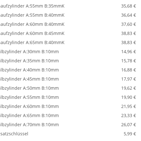
aufzylinder A:55mm B:35mmK
35,68 €
aufzylinder A:55mm B:40mmK
36,64 €
aufzylinder A:60mm B:40mmK
37,60 €
aufzylinder A:60mm B:45mmK
38,83 €
aufzylinder A:65mm B:40mmK
38,83 €
lbzylinder A:30mm B:10mm
14,96 €
lbzylinder A:35mm B:10mm
15,78 €
lbzylinder A:40mm B:10mm
16,88 €
lbzylinder A:45mm B:10mm
17,97 €
lbzylinder A:50mm B:10mm
19,62 €
lbzylinder A:55mm B:10mm
19,90 €
lbzylinder A:60mm B:10mm
21,95 €
lbzylinder A:65mm B:10mm
23,33 €
lbzylinder A:70mm B:10mm
26,07 €
satzschlüssel
5,99 €