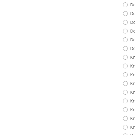
Do
Do
Do
Do
Do
Do
Kn
Kn
Kn
Kn
Kn
Kn
Kn
Kn
Kn