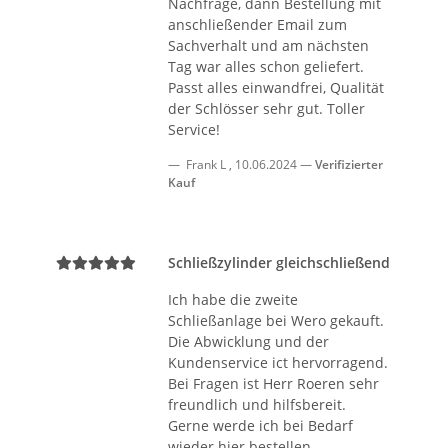
Nachfrage, dann Bestellung mit
anschließender Email zum
Sachverhalt und am nächsten
Tag war alles schon geliefert.
Passt alles einwandfrei, Qualität
der Schlösser sehr gut. Toller
Service!
Frank L
,
10.06.2024
Verifizierter
Kauf
Schließzylinder gleichschließend
Ich habe die zweite
Schließanlage bei Wero gekauft.
Die Abwicklung und der
Kundenservice ict hervorragend.
Bei Fragen ist Herr Roeren sehr
freundlich und hilfsbereit.
Gerne werde ich bei Bedarf
wieder hier bestellen.