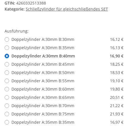
GTIN:
4260332513388
Kategorie:
Schließzylinder für gleichschließendes SET
Ausführung:
Doppelzylinder A:30mm B:30mm
16,12 €
Doppelzylinder A:30mm B:35mm
16,13 €
Doppelzylinder A:30mm B:40mm
16,90 €
Doppelzylinder A:30mm B:45mm
18,25 €
Doppelzylinder A:30mm B:50mm
18,53 €
Doppelzylinder A:30mm B:55mm
19,10 €
Doppelzylinder A:30mm B:60mm
19,80 €
Doppelzylinder A:30mm B:65mm
20,51 €
Doppelzylinder A:30mm B:70mm
21,22 €
Doppelzylinder A:30mm B:75mm
21,93 €
Doppelzylinder A:35mm B:35mm
16,97 €