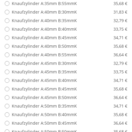
Knaufzylinder A:35mm B:55mmK
35,68 €
Knaufzylinder A:40mm B:30mmK
31,83 €
Knaufzylinder A:40mm B:35mmK
32,79 €
Knaufzylinder A:40mm B:40mmK
33,75 €
Knaufzylinder A:40mm B:45mmK
34,71 €
Knaufzylinder A:40mm B:50mmK
35,68 €
Knaufzylinder A:40mm B:55mmK
36,64 €
Knaufzylinder A:45mm B:30mmK
32,79 €
Knaufzylinder A:45mm B:35mmK
33,75 €
Knaufzylinder A:45mm B:40mmK
34,71 €
Knaufzylinder A:45mm B:45mmK
35,68 €
Knaufzylinder A:45mm B:50mmK
36,64 €
Knaufzylinder A:50mm B:35mmK
34,71 €
Knaufzylinder A:50mm B:40mmK
35,68 €
Knaufzylinder A:50mm B:45mmK
36,64 €
Knaufzylinder A:50mm B:50mmK
35,68 €